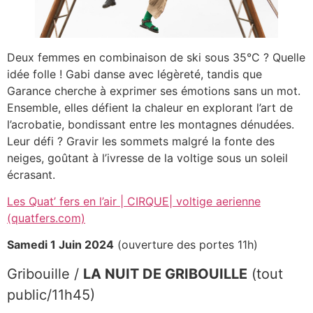
Deux femmes en combinaison de ski sous 35°C ? Quelle
idée folle ! Gabi danse avec légèreté, tandis que
Garance cherche à exprimer ses émotions sans un mot.
Ensemble, elles défient la chaleur en explorant l’art de
l’acrobatie, bondissant entre les montagnes dénudées.
Leur défi ? Gravir les sommets malgré la fonte des
neiges, goûtant à l’ivresse de la voltige sous un soleil
écrasant.
Les Quat’ fers en l’air | CIRQUE| voltige aerienne
(quatfers.com)
Samedi 1 Juin 2024
(ouverture des portes 11h)
Gribouille /
LA NUIT DE GRIBOUILLE
(tout
public/11h45)