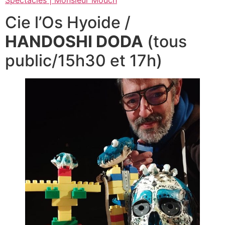
Cie l’Os Hyoide /
HANDOSHI DODA
(tous
public/15h30 et 17h)