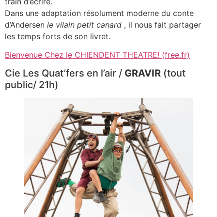
train d’écrire.
Dans une adaptation résolument moderne du conte
d’Andersen
le vilain petit canard
, il nous fait partager
les temps forts de son livret.
Bienvenue Chez le CHIENDENT THEATRE! (free.fr)
Cie Les Quat’fers en l’air /
GRAVIR
(tout
public/ 21h)