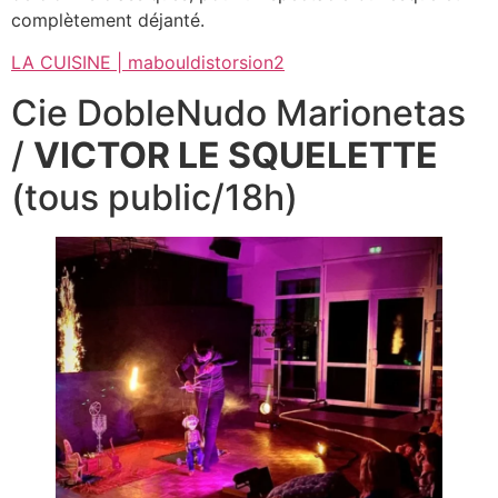
complètement déjanté.
LA CUISINE | mabouldistorsion2
Cie DobleNudo Marionetas
/
VICTOR LE SQUELETTE
(tous public/18h)