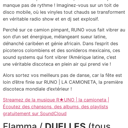
manque pas de rythme ! Imaginez-vous sur un toit de
disco mobile, où les vinyles tout chauds se transforment
en véritable radio show et en dj set explosif.
Perché sur ce camion pimpant, RUNO vous fait vibrer au
son d’un set énergique, mélangeant sueur latine,
déhanché caribéen et génie africain. Dans l’esprit des
picoteros colombiens et des sonideros mexicains, ces
sound systems qui font vibrer l’Amérique latine, c’est
une véritable discoteca en plein air qui prend vie !
Alors sortez vos meilleurs pas de danse, car la fête est
loin d’être finie sur RUNO | LA CAMIONETA, la première
discoteca mondiale d’extérieur !
Streamez de la musique R★UNO | la camioneta |
Écoutez des chansons, des albums, des playlists
gratuitement sur SoundCloud
Flamma /
DUELLES
(tous