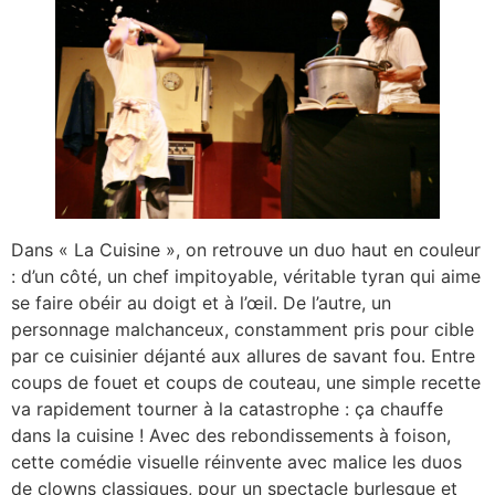
Dans « La Cuisine », on retrouve un duo haut en couleur
: d’un côté, un chef impitoyable, véritable tyran qui aime
se faire obéir au doigt et à l’œil. De l’autre, un
personnage malchanceux, constamment pris pour cible
par ce cuisinier déjanté aux allures de savant fou. Entre
coups de fouet et coups de couteau, une simple recette
va rapidement tourner à la catastrophe : ça chauffe
dans la cuisine ! Avec des rebondissements à foison,
cette comédie visuelle réinvente avec malice les duos
de clowns classiques, pour un spectacle burlesque et