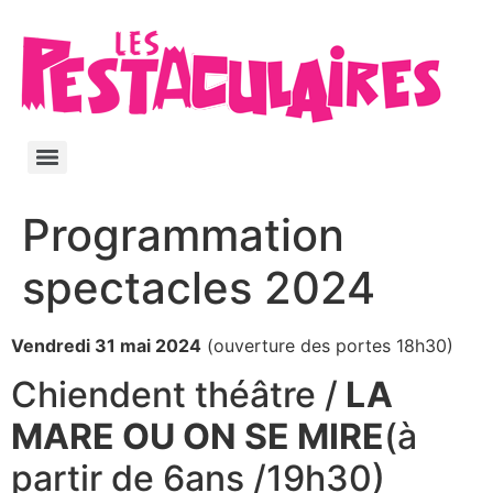
Programmation
spectacles 2024
Vendredi 31 mai 2024
(ouverture des portes 18h30)
Chiendent théâtre /
LA
MARE OU ON SE MIRE
(à
partir de 6ans /19h30)